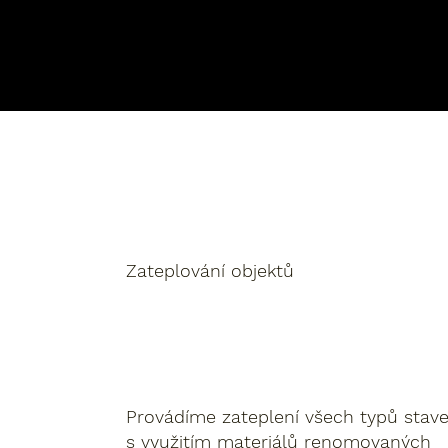
Zateplování objektů
Provádíme zateplení všech typů stav
s využitím materiálů renomovaných