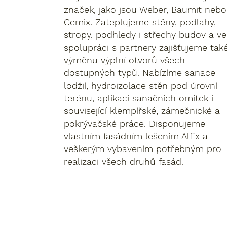
značek, jako jsou Weber, Baumit nebo
Cemix. Zateplujeme stěny, podlahy,
stropy, podhledy i střechy budov a ve
spolupráci s partnery zajišťujeme tak
výměnu výplní otvorů všech
dostupných typů. Nabízíme sanace
lodžií, hydroizolace stěn pod úrovní
terénu, aplikaci sanačních omítek i
související klempířské, zámečnické a
pokrývačské práce. Disponujeme
vlastním fasádním lešením Alfix a
veškerým vybavením potřebným pro
realizaci všech druhů fasád.